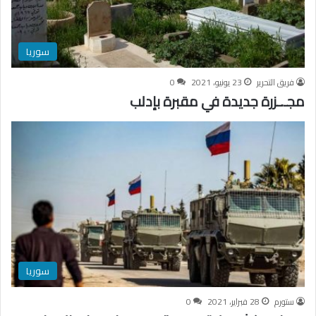
سوريا
فريق التحرير
23 يونيو، 2021
0
مجـ.ـزرة جديدة في مقبرة بإدلب
سوريا
ستورم
28 فبراير، 2021
0