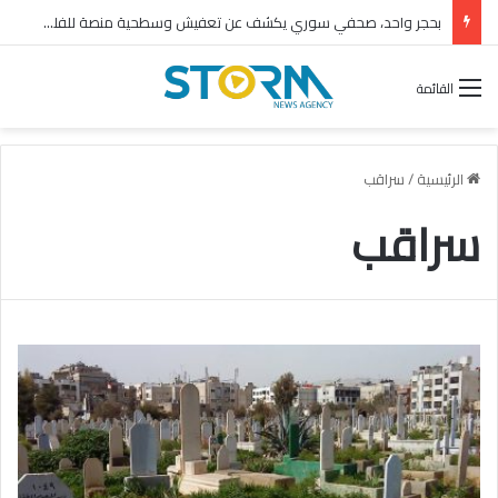
بحجر واحد، صحفي سوري يكشف عن تعفيش وسطحية منصة للفلول
القائمة
الرئيسية
/
سراقب
سراقب