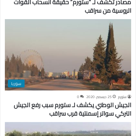
مصادر تكشف لـ “ستورم” حقيقة انسحاب القوات
الروسية من سراقب
سوريا
ستورم
25 ديسمبر، 2020
0
الجيش الوطني يكشف لـ ستورم سبب رفع الجيش
التركي سواتر إسمنتية قرب سراقب