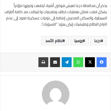
يذكر أن محافظة درعا تعيش فوضى أمنية، ارتفعت وتيرتها مؤخراً
بشكل لافت، تتمثل بعمليات خطف وتفجيرات واغتيالات ضد كافة أطراف
السيطرة، والسكان المدنيين، إضافة إلى توترات عسكرية تعود إلى عدم
التزام النظام ومليشيات إيران ببنود “التسويات”.
درعا
روسيا
نظام الأسد
واتساب
تيلقرام
مشاركة عبر البريد
طباعة