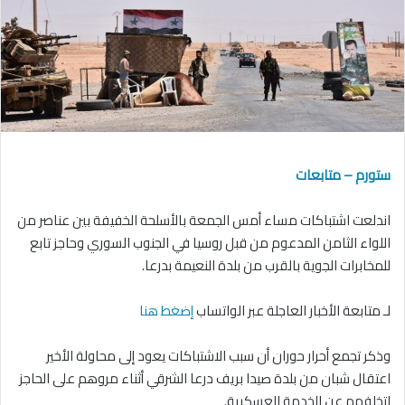
ستورم – متابعات
اندلعت اشتباكات مساء أمس الجمعة بالأسلحة الخفيفة بين عناصر من
اللواء الثامن المدعوم من قبل روسيا في الجنوب السوري وحاجز تابع
للمخابرات الجوية بالقرب من بلدة النعيمة بدرعا.
لـ متابعة الأخبار العاجلة عبر الواتساب
إضغط هنا
وذكر تجمع أحرار حوران أن سبب الاشتباكات يعود إلى محاولة الأخير
اعتقال شبان من بلدة صيدا بريف درعا الشرقي أثناء مروهم على الحاجز
لتخلفهم عن الخدمة العسكرية.