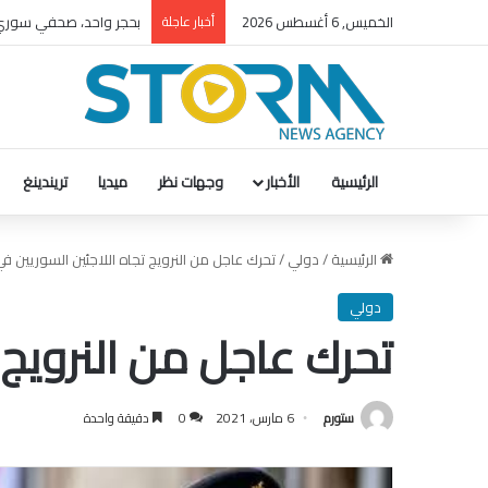
بحجر واحد، صحفي سور
الخميس, 6 أغسطس 2026
أخبار عاجلة
الرئيسية
الأخبار
وجهات نظر
ميديا
تريندينغ
الرئيسية
/
دولي
/
تحرك عاجل من النرويج تجاه اللاجئين السوريين في
دولي
تحرك عاجل من النرويج ت
ستورم
6 مارس، 2021
0
دقيقة واحدة