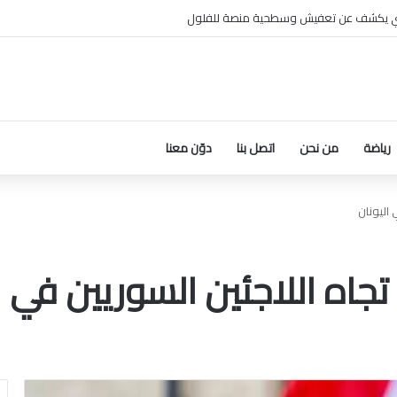
ي يكشف عن تعفيش وسطحية منصة للفلول
رياضة
من نحن
اتصل بنا
دوّن معنا
 اليونان
جاه اللاجئين السوريين في ا