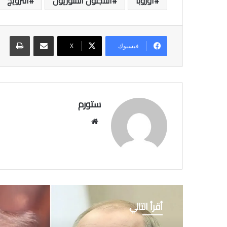
أوروبا
اللاجئون السوريون
النرويج
مشاركة عبر البريد
طباعة
فيسبوك
‫X
ستورم
مو
قع
الوي
ب
أقرأ التالي