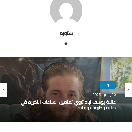
ستورم
مو
قع
الوي
ب
سوريا
30 يوليو، 2025
عائلة يوسف لباد تروي تفاصيل الساعات الأخيرة في
حياته وظروف وفاته