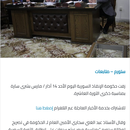
ستورم – متابعات
زفت حكومة الإنقاذ السورية اليوم الأحد 14 آذار / مارس بشرى سارة
بمناسبة ذكرى الثورة العاشرة.
للاشتراك بخدمة الأخبار العاجلة عبر التلغرام
إضغط هنا
وقال الأستاذ عبد الغني سحاري الأمين العام لـ الحكومة في تصريح
لوكالة ستورم “بمناسبة مرور عشر سنوات على انطلاق الثورة السورية،