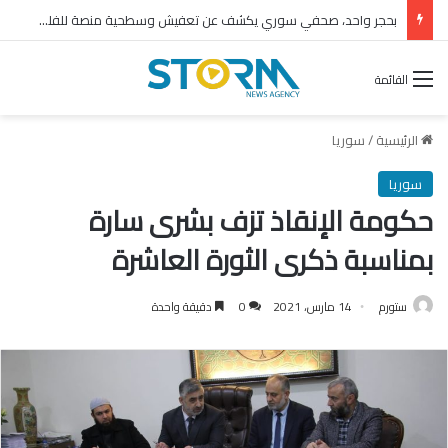
بحجر واحد، صحفي سوري يكشف عن تعفيش وسطحية منصة للفلول
القائمة
الرئيسية
/
سوريا
سوريا
حكومة الإنقاذ تزف بشرى سارة
بمناسبة ذكرى الثورة العاشرة
ستورم
14 مارس، 2021
0
دقيقة واحدة