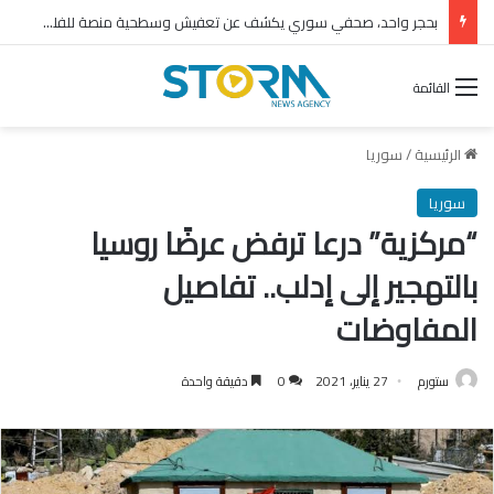
بحجر واحد، صحفي سوري يكشف عن تعفيش وسطحية منصة للفلول
القائمة
الرئيسية
/
سوريا
سوريا
“مركزية” درعا ترفض عرضًا روسيا
بالتهجير إلى إدلب.. تفاصيل
المفاوضات
ستورم
27 يناير، 2021
0
دقيقة واحدة