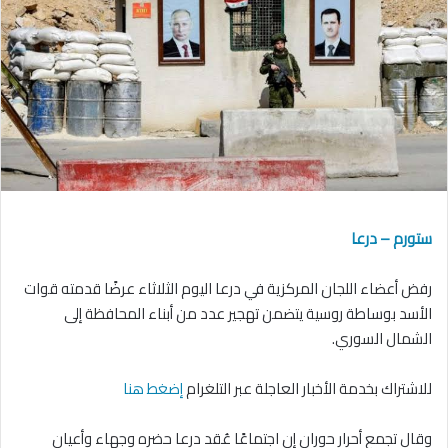
ستورم – درعا
رفض أعضاء اللجان المركزية في درعا اليوم الثلاثاء عرضًا قدمته قوات
الأسد بوساطة روسية يتضمن تهجير عدد من أبناء المحافظة إلى
الشمال السوري.
للاشتراك بخدمة الأخبار العاجلة عبر التلغرام
إضغط هنا
وقال تجمع أحرار حوران إن اجتماعًا عُقد درعا حضره وجهاء وأعيان