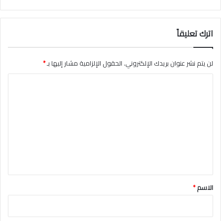
م
ي
اترك تعليقاً
لن يتم نشر عنوان بريدك الإلكتروني.
الحقول الإلزامية مشار إليها بـ
*
ا
ل
ت
ع
ل
ي
ق
*
الاسم
*