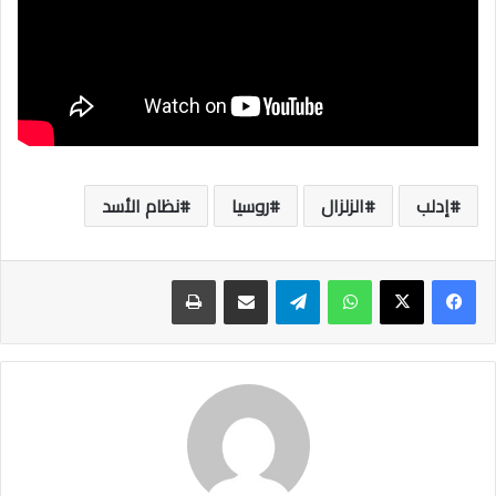
إدلب
الزلزال
روسيا
نظام الأسد
واتساب
تيلقرام
مشاركة عبر البريد
طباعة