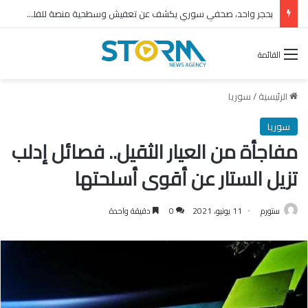
بحجر واحد، صحفي سوري يكشف عن تعفيش وسطحية منصة للفلول
القائمة
الرئيسية
/
سوريا
سوريا
مفاجأة من العيار الثقيل.. فصائل إدلب
تزيل الستار عن أقوى أسلحتها
ستورم
11 يونيو، 2021
0
دقيقة واحدة