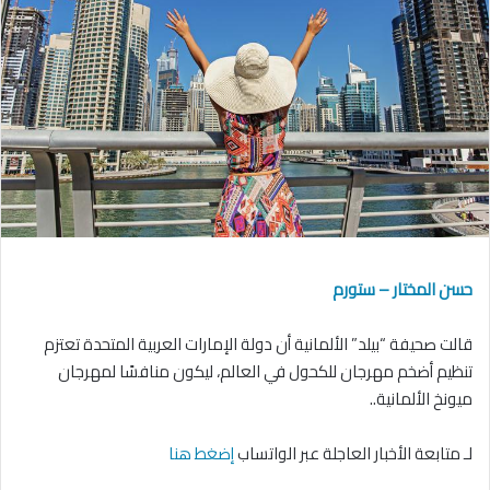
حسن المختار – ستورم
قالت صحيفة “بيلد” الألمانية أن دولة الإمارات العربية المتحدة تعتزم
تنظيم أضخم مهرجان للكحول في العالم، ليكون منافسًا لمهرجان
ميونخ الألمانية..
لـ متابعة الأخبار العاجلة عبر الواتساب
إضغط هنا