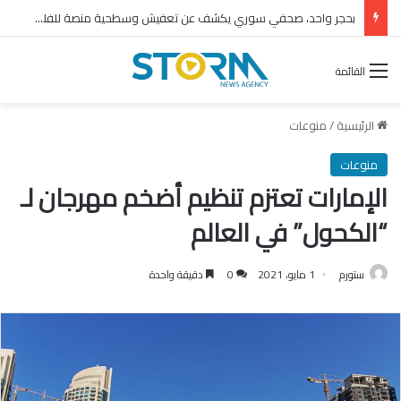
بحجر واحد، صحفي سوري يكشف عن تعفيش وسطحية منصة للفلول
القائمة
الرئيسية
/
منوعات
منوعات
الإمارات تعتزم تنظيم أضخم مهرجان لـ
“الكحول” في العالم
ستورم
1 مايو، 2021
0
دقيقة واحدة