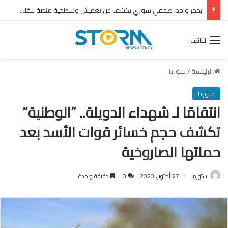
بحجر واحد، صحفي سوري يكشف عن تعفيش وسطحية منصة للفلول
القائمة
الرئيسية
/
سوريا
سوريا
انتقامًا لـ شهداء الدويلة.. “الوطنية”
تكشف حجم خسائر قوات الأسد بعد
حملتها الصاروخية
ستورم
27 أكتوبر، 2020
0
دقيقة واحدة