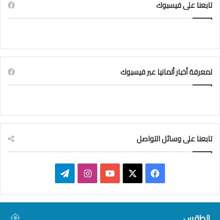
تابعنا على فيسبوك
لمعرفة أخبار ألمانيا عبر فيسبوك
تابعنا على وسائل التواصل
ف
ا
ت
ي
X
Y
ن
ي
س
o
س
ل
الطقس