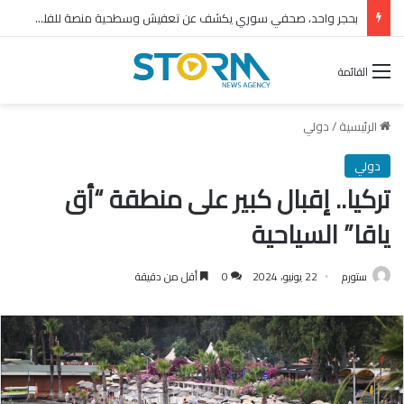
بحجر واحد، صحفي سوري يكشف عن تعفيش وسطحية منصة للفلول
القائمة
الرئيسية
/
دولي
دولي
تركيا.. إقبال كبير على منطقة “أق
ياقا” السياحية
ستورم
22 يونيو، 2024
0
أقل من دقيقة