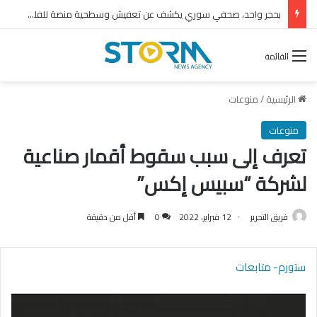
بحجر واحد، صحفي سوري يكشف عن تعفيش وسطحية منصة للفلول
القائمة
الرئيسية
/
منوعات
منوعات
تعرف إلى سبب سقوط أقمار صناعية
لشركة “سبيس إكس”
فريق التحرير
12 فبراير، 2022
0
أقل من دقيقة
ستورم- متابعات
مشغل