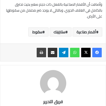
وأضافت أن الأقمار الصناعية بالفعل ذات حجم صغير بحيث تحترق
بالكامل في الغلاف الجوي، وبالتالي لا يوجد ضرر محتمل من سقوطها
على الأرض.
أقمار صناعية
ستارلينك
سقوط
واتساب
تيلقرام
مشاركة عبر البريد
طباعة
فريق التحرير