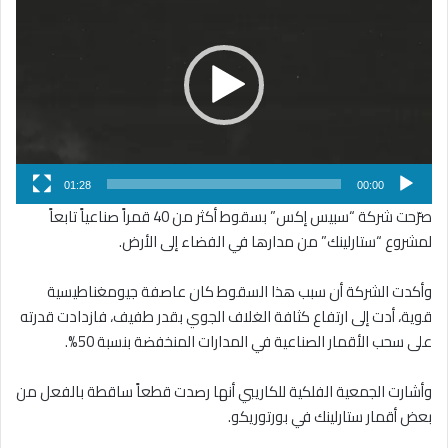
الفيديو
01:28
00:00
صرّحت شركة “سبيس إكس” بسقوط أكثر من 40 قمراً صناعياً تابعاً
لمشروع “ستارلينك” من مدارها في الفضاء إلى الأرض.
وأكدت الشركة أن سبب هذا السقوط كان عاصفة جيومغناطيسية
قوية، أدت إلى ارتفاع كثافة الغلاف الجوي بقدر طفيف، فازدادت قدرته
على سحب الأقمار الصناعية في المدارات المنخفضة بنسبة 50%.
وأشارت الجمعية الفلكية للكاريبي أنها رصدت قطعاً ساقطة بالفعل من
بعض أقمار ستارلينك في بورتوريكو.