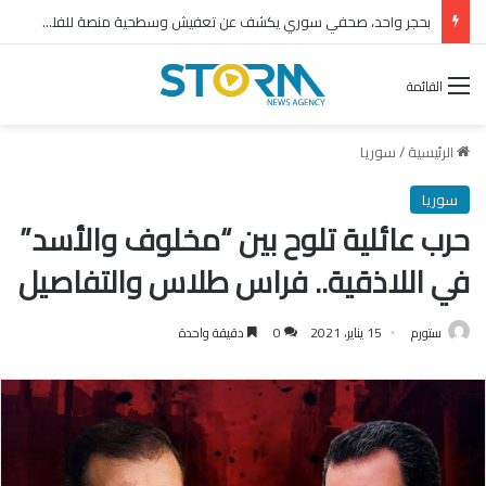
بحجر واحد، صحفي سوري يكشف عن تعفيش وسطحية منصة للفلول
القائمة
الرئيسية
/
سوريا
سوريا
حرب عائلية تلوح بين “مخلوف والأسد”
في اللاذقية.. فراس طلاس والتفاصيل
ستورم
15 يناير، 2021
0
دقيقة واحدة