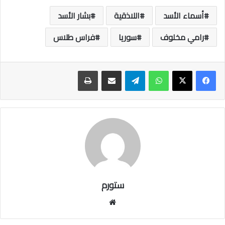
أسماء الأسد
اللاذقية
بشار الأسد
رامي مخلوف
سوريا
فراس طلاس
واتساب
تيلقرام
مشاركة عبر البريد
طباعة
ستورم
مو
قع