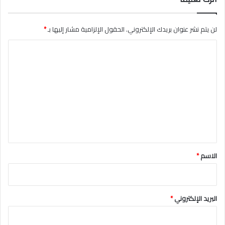
ي
د
لن يتم نشر عنوان بريدك الإلكتروني.
الحقول الإلزامية مشار إليها بـ
*
م
ش
ا
ق
ل
ت
ع
ل
ي
ق
*
الاسم
*
البريد الإلكتروني
*