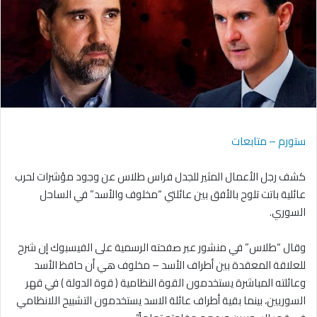
ستورم – متابعات
كشف رجل الأعمال المثير للجدل فراس طلاس عن وجود مؤشرات لحرب
عائلية باتت تلوح بالأفق بين عائلتي “مخلوف والأسد” في الساحل
السوري.
وقال “طلاس” في منشور عبر صفحته الرسمية على الفيسبوك إن شرح
للعلاقة المعقدة بين أطراف الأسد – مخلوف هي أن حافظ الأسد
وعائلته المباشرة يستخدمون القوة النظامية ( قوة الدولة ) في قهر
السوريين، بينما بقية أطراف عائلة الاسد يستخدمون التشبيح اللانظامي