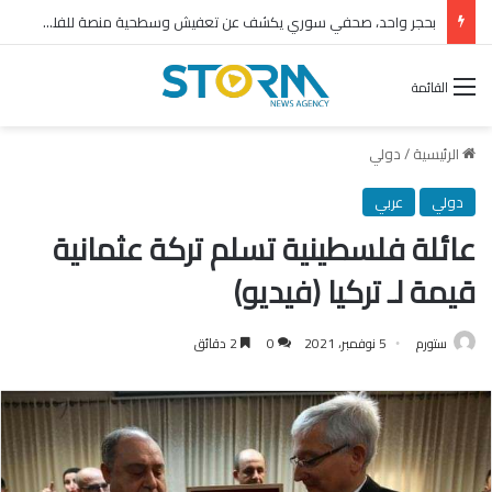
برامج رعاية كبار السن وحمايتهم من التهميش ضرورة إنسانية واجتماعية
القائمة
الرئيسية
/
دولي
دولي
عربي
عائلة فلسطينية تسلم تركة عثمانية
قيمة لـ تركيا (فيديو)
ستورم
5 نوفمبر، 2021
0
2 دقائق