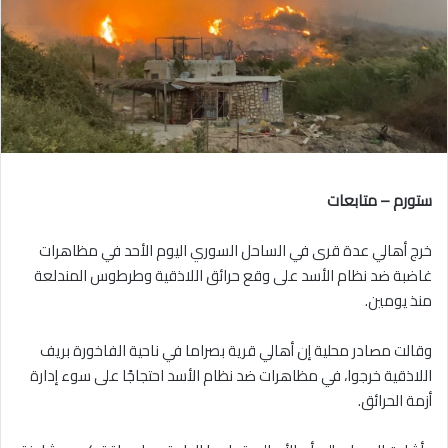
ستورم – متابعات
خرج أهالي عدة قرى في الساحل السوري اليوم الأحد في مظاهرات
غاضبة ضد نظام الأسد على وقع حرائق اللاذقية وطرطوس المندلعة
منذ يومين.
وقالت مصادر محلية إن أهالي قرية بصراما في ناحية الفاخورة بريف
اللاذقية خرجوا، في مظاهرات ضد نظام الأسد احتجاجًا على سوء إدارة
أزمة الحرائق.