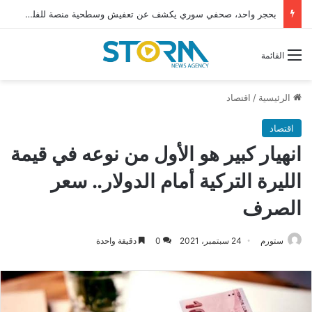
برامج رعاية كبار السن وحمايتهم من التهميش ضرورة إنسانية واجتماعية
القائمة
الرئيسية
/
اقتصاد
اقتصاد
انهيار كبير هو الأول من نوعه في قيمة
الليرة التركية أمام الدولار.. سعر
الصرف
ستورم
24 سبتمبر، 2021
0
دقيقة واحدة