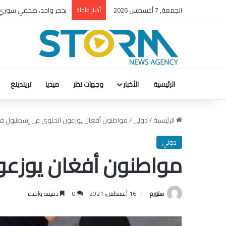
بحجر واحد، صحفي سوري
الجمعة, 7 أغسطس 2026
أخبار عاجلة
الرئيسية
الأخبار
وجهات نظر
ميديا
تريندينغ
الرئيسية
/
دولي
/
مواطنون أفغان يوزعون الحلوى في إسطنبول فرحًا 
دولي
مواطنون أفغان يوزعون 
ستورم
16 أغسطس، 2021
0
دقيقة واحدة