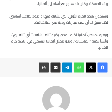
ريف الحسكة، وكان قد هاجر مع أهله إلى ألمانيا.
وستكون هذه المرة الأولى التي يشارك فيها داهود كلاعب أساسي،
لكنه سبق له أن لعب مباريات ودية مع المانشافت.
ويعرف منتخب ألمانيا لكرة القدم، بكنية “المانشافت”، أي “الفريق”،
وأيضاً بكنية “الماكينات”، وهو ممثل ألمانيا الرسمي في رياضة كرة
القدم.
واتساب
تيلقرام
مشاركة عبر البريد
طباعة