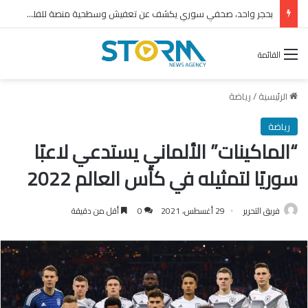
بحجر واحد، صحفي سوري يكشف عن تعفيش وسطحية منصة للفلول
القائمة
الرئيسية
/
رياضة
رياضة
“الماكينات” اﻷلماني يستدعي لاعبًا
سوريًا لتمثيله في كأس العالم 2022
فريق التحرير
29 أغسطس، 2021
0
أقل من دقيقة