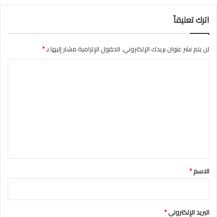
ل
اترك تعليقاً
ز
و
ر
لن يتم نشر عنوان بريدك الإلكتروني.
الحقول الإلزامية مشار إليها بـ
*
ا
ل
ت
ع
ل
ي
ق
*
الاسم
*
البريد الإلكتروني
*